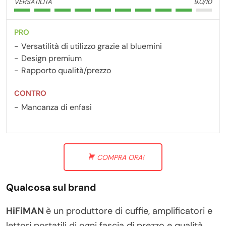
VERSATILITÀ
9.0/10
PRO
Versatilità di utilizzo grazie al bluemini
Design premium
Rapporto qualità/prezzo
CONTRO
Mancanza di enfasi
COMPRA ORA!
Qualcosa sul brand
HiFiMAN
è un produttore di cuffie, amplificatori e
lettori portatili di ogni fascia di prezzo e qualità.