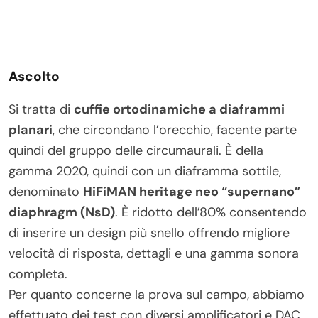
Ascolto
Si tratta di
cuffie ortodinamiche a diaframmi
planari
, che circondano l’orecchio, facente parte
quindi del gruppo delle circumaurali. È della
gamma 2020, quindi con un diaframma sottile,
denominato
HiFiMAN heritage neo “supernano”
diaphragm (NsD)
. È ridotto dell’80% consentendo
di inserire un design più snello offrendo migliore
velocità di risposta, dettagli e una gamma sonora
completa.
Per quanto concerne la prova sul campo, abbiamo
effettuato dei test con diversi amplificatori e DAC