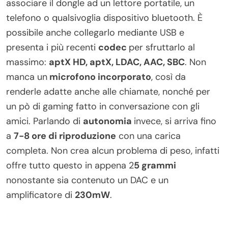
associare il dongle ad un lettore portatile, un
telefono o qualsivoglia dispositivo bluetooth. È
possibile anche collegarlo mediante USB e
presenta i più recenti
codec
per sfruttarlo al
massimo:
aptX HD, aptX, LDAC, AAC, SBC
. Non
manca un
microfono incorporato
, così da
renderle adatte anche alle chiamate, nonché per
un pò di gaming fatto in conversazione con gli
amici. Parlando di
autonomia
invece, si arriva fino
a
7-8 ore di riproduzione
con una carica
completa. Non crea alcun problema di peso, infatti
offre tutto questo in appena 2
5 grammi
nonostante sia contenuto un DAC e un
amplificatore di
230mW
.