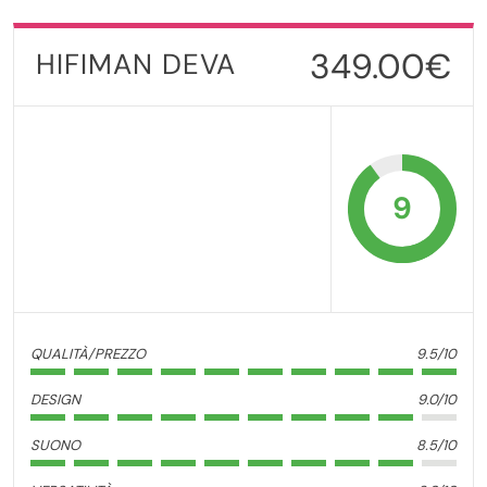
349.00€
HIFIMAN DEVA
9
QUALITÀ/PREZZO
9.5/10
DESIGN
9.0/10
SUONO
8.5/10