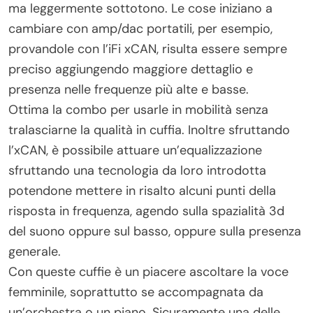
ma leggermente sottotono. Le cose iniziano a
cambiare con amp/dac portatili, per esempio,
provandole con l’iFi xCAN, risulta essere sempre
preciso aggiungendo maggiore dettaglio e
presenza nelle frequenze più alte e basse.
Ottima la combo per usarle in mobilità senza
tralasciarne la qualità in cuffia. Inoltre sfruttando
l’xCAN, è possibile attuare un’equalizzazione
sfruttando una tecnologia da loro introdotta
potendone mettere in risalto alcuni punti della
risposta in frequenza, agendo sulla spazialità 3d
del suono oppure sul basso, oppure sulla presenza
generale.
Con queste cuffie è un piacere ascoltare la voce
femminile, soprattutto se accompagnata da
un’orchestra o un piano. Sicuramente una delle