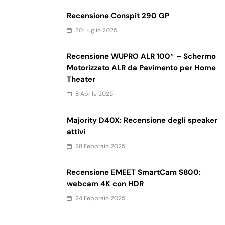
Recensione Conspit 290 GP
30 Luglio 2025
Recensione WUPRO ALR 100″ – Schermo
Motorizzato ALR da Pavimento per Home
Theater
8 Aprile 2025
Majority D40X: Recensione degli speaker
attivi
28 Febbraio 2025
Recensione EMEET SmartCam S800:
webcam 4K con HDR
24 Febbraio 2025