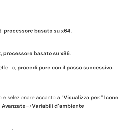
t, processore basato su x64.
t, processore basato su x86.
ffetto,
procedi pure con il passo successivo.
o e selezionare accanto a “
Visualizza per:”
Icone
>
Avanzate
–>
Variabili d’ambiente