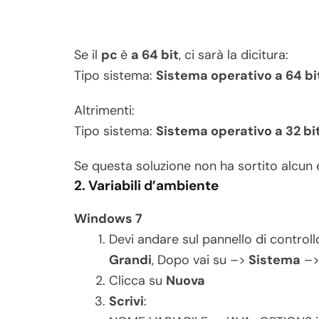
Se il
pc
è
a 64 bit
, ci sarà la dicitura:
Tipo sistema:
Sistema operativo a 64 bi
Altrimenti:
Tipo sistema:
Sistema operativo a 32 bi
Se questa soluzione non ha sortito alcun e
2. Variabili d’ambiente
Windows 7
Devi andare sul pannello di controll
Grandi
, Dopo vai su –>
Sistema
–
Clicca su
Nuova
Scrivi
: