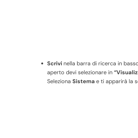
Scrivi
nella barra di ricerca in bass
aperto devi selezionare in
“Visuali
Seleziona
Sistema
e ti apparirà la