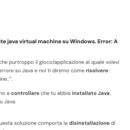
te java virtual machine su Windows. Error: A
 che purtroppo il gioco/applicazione al quale volevi
 errore su Java e noi ti diremo come
risolvere
:
ne..”.
amo a
controllare
che tu abbia
installato Java
,
u Java.
 questa soluzione comporta la
disinstallazione
di