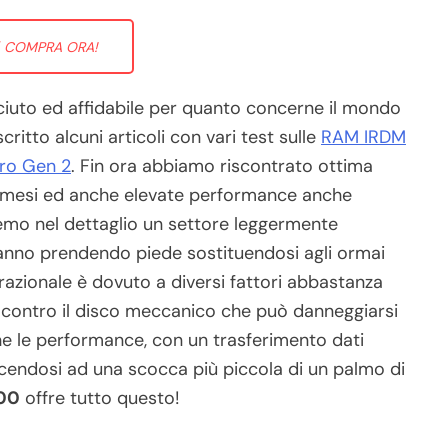
COMPRA ORA!
iuto ed affidabile per quanto concerne il mondo
itto alcuni articoli con vari test sulle
RAM IRDM
ro Gen 2
. Fin ora abbiamo riscontrato ottima
 per mesi ed anche elevate performance anche
eremo nel dettaglio un settore leggermente
stanno prendendo piede sostituendosi agli ormai
razionale è dovuto a diversi fattori abbastanza
nica contro il disco meccanico che può danneggiarsi
 le performance, con un trasferimento dati
ucendosi ad una scocca più piccola di un palmo di
00
offre tutto questo!