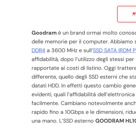
Goodram
è un brand ormai molto conosc
delle memorie per il computer. Abbiamo scr
DDR4
a 3600 MHz e sull’
SSD SATA IRDM P
affidabilità, dopo l’utilizzo degli stessi
rapportate ai costi di listino. Oggi tratt
differente, quello degli SSD esterni che 
datati HDD. In effetti questo cambio gene
evidenti, quali l’affidabilità dell’elettro
facilmente. Cambiano notevolmente anche
rapido fino a 10Gbps e le dimensioni, rid
una mano. L’SSD esterno
GOODRAM HL1