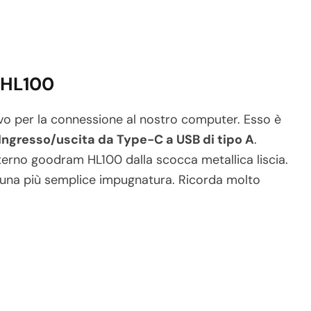
 HL100
cavo per la connessione al nostro computer. Esso è
Ingresso/uscita da Type-C a USB di tipo A
.
terno goodram HL100 dalla scocca metallica liscia.
r una più semplice impugnatura. Ricorda molto