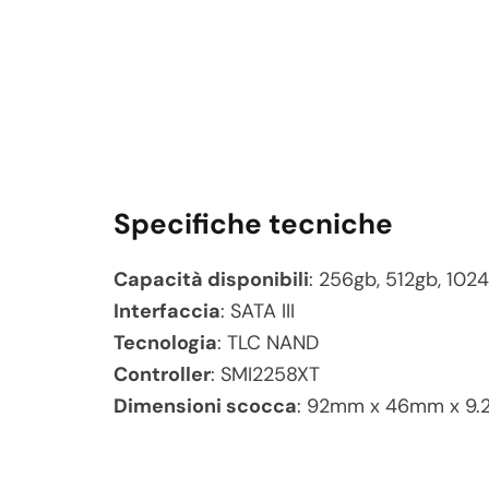
Specifiche tecniche
Capacità disponibili
: 256gb, 512gb, 102
Interfaccia
: SATA III
Tecnologia
: TLC NAND
Controller
: SMI2258XT
Dimensioni scocca
: 92mm x 46mm x 9