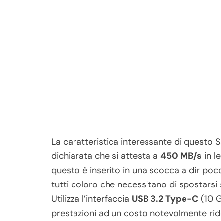
La caratteristica interessante di questo S
dichiarata che si attesta a
450 MB/s
in l
questo è inserito in una scocca a dir poco
tutti coloro che necessitano di spostars
Utilizza l’interfaccia
USB 3.2 Type-C
(10 G
prestazioni ad un costo notevolmente rid