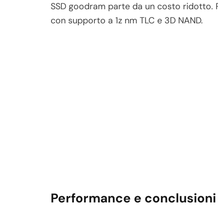
SSD goodram parte da un costo ridotto.
con supporto a 1z nm TLC e 3D NAND.
Performance e conclusioni