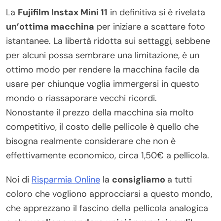
La
Fujifilm Instax Mini 11
in definitiva si è rivelata
un’ottima macchina
per iniziare a scattare foto
istantanee. La libertà ridotta sui settaggi, sebbene
per alcuni possa sembrare una limitazione, è un
ottimo modo per rendere la macchina facile da
usare per chiunque voglia immergersi in questo
mondo o riassaporare vecchi ricordi.
Nonostante il prezzo della macchina sia molto
competitivo, il costo delle pellicole è quello che
bisogna realmente considerare che non è
effettivamente economico, circa 1,50€ a pellicola.
Noi di
Risparmia Online
la
consigliamo
a tutti
coloro che vogliono approcciarsi a questo mondo,
che apprezzano il fascino della pellicola analogica