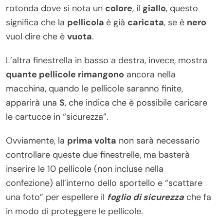
rotonda dove si nota un
colore
, il
giallo
, questo
significa che la
pellicola
è già
caricata
, se è
nero
vuol dire che è
vuota
.
L’altra finestrella in basso a destra, invece, mostra
quante pellicole rimangono
ancora nella
macchina, quando le pellicole saranno finite,
apparirà una
S
, che indica che è possibile caricare
le cartucce in “sicurezza”.
Ovviamente, la
prima volta
non sarà necessario
controllare queste due finestrelle, ma basterà
inserire le 10 pellicole (non incluse nella
confezione) all’interno dello sportello e “scattare
una foto” per espellere il
foglio di sicurezza
che fa
in modo di proteggere le pellicole.