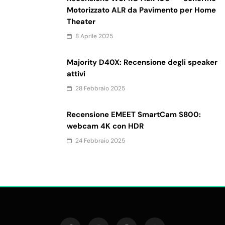
Motorizzato ALR da Pavimento per Home
Theater
8 Aprile 2025
Majority D40X: Recensione degli speaker
attivi
28 Febbraio 2025
Recensione EMEET SmartCam S800:
webcam 4K con HDR
24 Febbraio 2025