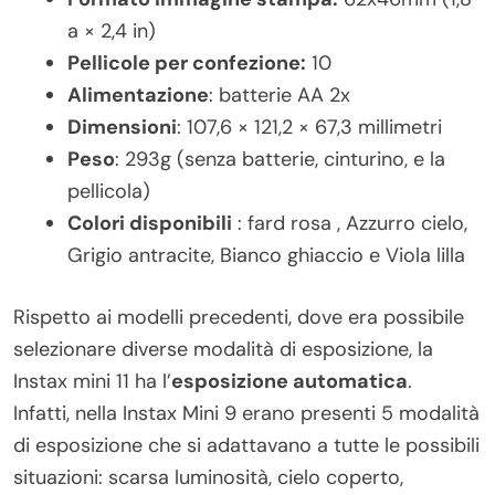
a × 2,4 in)
Pellicole per confezione:
10
Alimentazione
: batterie AA 2x
Dimensioni
: 107,6 × 121,2 × 67,3 millimetri
Peso
: 293g (senza batterie, cinturino, e la
pellicola)
Colori disponibili
: fard rosa , Azzurro cielo,
Grigio antracite, Bianco ghiaccio e Viola lilla
Rispetto ai modelli precedenti, dove era possibile
selezionare diverse modalità di esposizione, la
Instax mini 11 ha l’
esposizione automatica
.
Infatti, nella Instax Mini 9 erano presenti 5 modalità
di esposizione che si adattavano a tutte le possibili
situazioni: scarsa luminosità, cielo coperto,