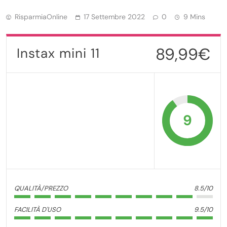
RisparmiaOnline
17 Settembre 2022
0
9 Mins
89,99€
Instax mini 11
9
QUALITÀ/PREZZO
8.5/10
FACILITÀ D'USO
9.5/10