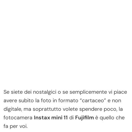
Se siete dei nostalgici o se semplicemente vi piace
avere subito la foto in formato “cartaceo” e non
digitale, ma soprattutto volete spendere poco, la
fotocamera
Instax mini 11
di
Fujifilm
è quello che
fa per voi.