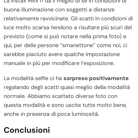
La Instax Mini 11 dà il meglio di se in condizioni di
buona illuminazione con soggetti a distanze
relativamente ravvicinate. Gli scatti in condizioni di
luce molto scarsa tendono a risultare più scuri del
previsto (come si può notare nella prima foto) e
qui, per delle persone “smanettone” come noi, ci
sarebbe piaciuto avere qualche impostazione
manuale in più per modificare l’esposizione.
La modalità selfie ci ha
sorpreso positivamente
regalando degli scatti quasi meglio della modalità
normale. Abbiamo scattato diverse foto con
questa modalità e sono uscite tutte molto bene,
anche in presenza di poca luminosità.
Conclusioni