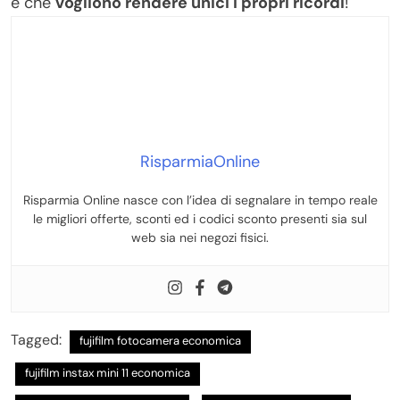
e che
vogliono rendere unici i propri ricordi
!
RisparmiaOnline
Risparmia Online nasce con l’idea di segnalare in tempo reale
le migliori offerte, sconti ed i codici sconto presenti sia sul
web sia nei negozi fisici.
Tagged:
fujifilm fotocamera economica
fujifilm instax mini 11 economica