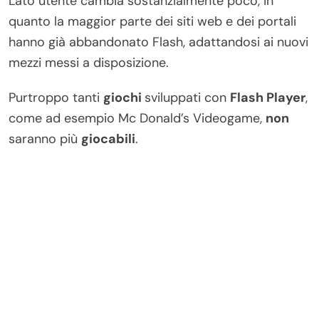
Lato utente cambia sostanzialmente poco, in
quanto la maggior parte dei siti web e dei portali
hanno già abbandonato Flash, adattandosi ai nuovi
mezzi messi a disposizione.
Purtroppo tanti
giochi
sviluppati con
Flash Player
,
come ad esempio Mc Donald’s Videogame,
non
saranno più
giocabili
.