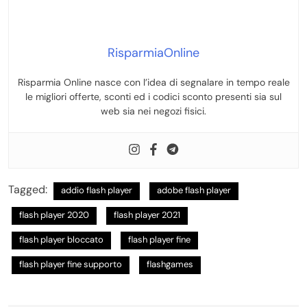
RisparmiaOnline
Risparmia Online nasce con l’idea di segnalare in tempo reale
le migliori offerte, sconti ed i codici sconto presenti sia sul
web sia nei negozi fisici.
Tagged:
addio flash player
adobe flash player
flash player 2020
flash player 2021
flash player bloccato
flash player fine
flash player fine supporto
flashgames