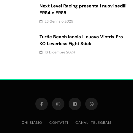
Next Level Racing presenta i nuovi sedili
ERS4 e ERS5
23 Gennaio 2025
Turtle Beach lancia il nuovo Victrix Pro
KO Leverless Fight Stick
16 Dicembre 2024
CHI SIAMO
CONTATTI
CANALI TELEGRAM