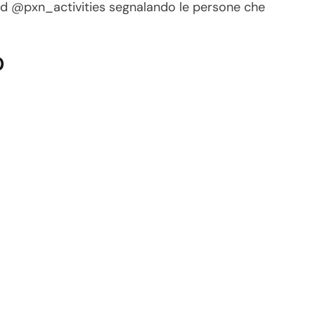
ord @pxn_activities segnalando le persone che
0