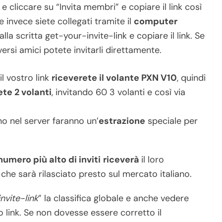
 e cliccare su “Invita membri” e copiare il link così
e invece siete collegati tramite il
computer
lla scritta get-your-invite-link e copiare il link. Se
versi amici potete invitarli direttamente.
l vostro link
riceverete il volante PXN V10
, quindi
te 2 volanti
, invitando 60 3 volanti e così via
o nel server faranno un’
estrazione
speciale per
numero più alto di inviti
riceverà
il loro
, che sarà rilasciato presto sul mercato italiano.
nvite-link
” la classifica globale e anche vedere
 link. Se non dovesse essere corretto il