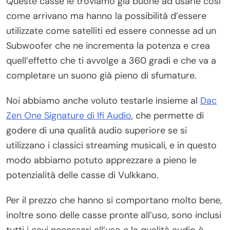
Queste casse le troviamo già buone ad usarle così
come arrivano ma hanno la possibilità d’essere
utilizzate come satelliti ed essere connesse ad un
Subwoofer che ne incrementa la potenza e crea
quell’effetto che ti avvolge a 360 gradi e che va a
completare un suono già pieno di sfumature.
Noi abbiamo anche voluto testarle insieme al
Dac
Zen One Signature di Ifi Audio
, che permette di
godere di una qualità audio superiore se si
utilizzano i classici streaming musicali, e in questo
modo abbiamo potuto apprezzare a pieno le
potenzialità delle casse di Vulkkano.
Per il prezzo che hanno si comportano molto bene,
inoltre sono delle casse pronte all’uso, sono inclusi
tutti i cavi necessari all’uso e la qualità audio è