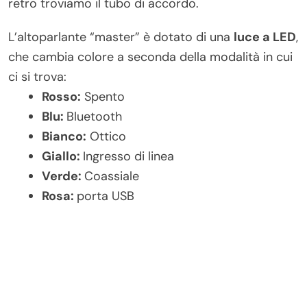
retro troviamo il tubo di accordo.
L’altoparlante “master” è dotato di una
luce a LED
,
che cambia colore a seconda della modalità in cui
ci si trova:
Rosso:
Spento
Blu:
Bluetooth
Bianco:
Ottico
Giallo:
Ingresso di linea
Verde:
Coassiale
Rosa:
porta USB