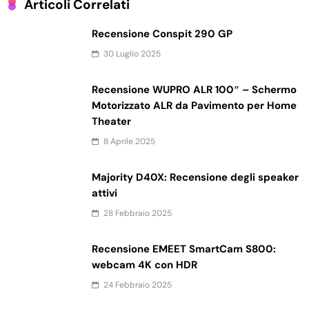
Articoli Correlati
Recensione Conspit 290 GP
30 Luglio 2025
Recensione WUPRO ALR 100″ – Schermo
Motorizzato ALR da Pavimento per Home
Theater
8 Aprile 2025
Majority D40X: Recensione degli speaker
attivi
28 Febbraio 2025
Recensione EMEET SmartCam S800:
webcam 4K con HDR
24 Febbraio 2025