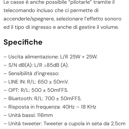
Le casse è anche possibile “pilotarle” tramite il
telecomando incluso che ci permette di
accenderle/spegnere, selezionare l’effetto sonoro
ed il tipo di ingresso e anche di gestire il volume.
Specifiche
– Uscita alimentazione: L/R 25W + 25W.
– S/N dB(A): L/R ≥85dB (A).
– Sensibilità d’ingresso:
– LINE IN: R/L: 650 ± 50mV.
– OPT: R/L: 500 ± 50mFFS.
– Bluetooth: R/L: 700 ± 50mFFS.
– Risposta in frequenza: 40Hz – 18 KHz
– Unità bassi: 116mm
– Unità tweeter: Tweeter a cupola in seta da 2.5cm