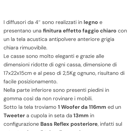
I diffusori da 4″ sono realizzati in
legno
e
presentano una
finitura effetto faggio chiaro
con
un la tela acustica antipolvere anteriore grigia
chiara rimuovibile.
Le casse sono molto eleganti e grazie alle
dimensioni ridotte di ogni cassa, dimensione di
17x22x15cm e al peso di 2,5Kg ognuno, risultano di
facile posizionamento.
Nella parte inferiore sono presenti piedini in
gomma così da non rovinare i mobili.
Sotto la tela troviamo
1 Woofer da 116mm
ed un
Tweeter
a cupola in seta da
13mm
in
configurazione
Bass Reflex
posteriore
, infatti sul