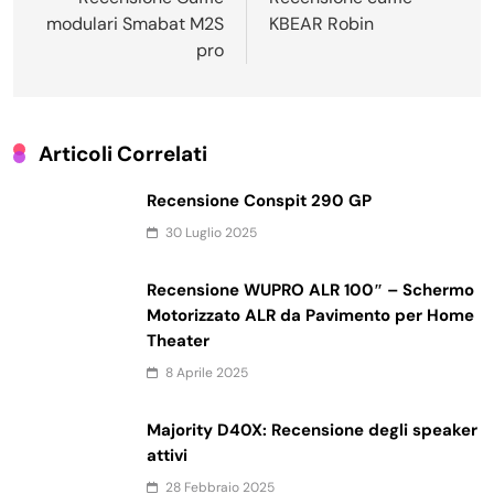
articoli
modulari Smabat M2S
KBEAR Robin
pro
Articoli Correlati
Recensione Conspit 290 GP
30 Luglio 2025
Recensione WUPRO ALR 100″ – Schermo
Motorizzato ALR da Pavimento per Home
Theater
8 Aprile 2025
Majority D40X: Recensione degli speaker
attivi
28 Febbraio 2025