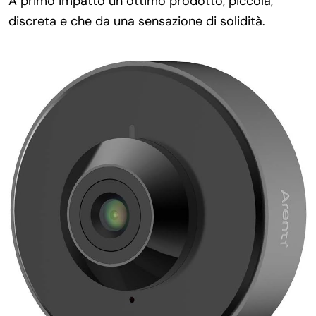
A primo impatto un ottimo prodotto, piccola,
discreta e che da una sensazione di solidità.