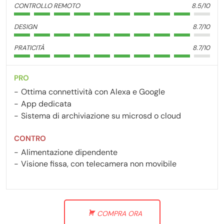
CONTROLLO REMOTO
8.5/10
DESIGN
8.7/10
PRATICITÀ
8.7/10
PRO
Ottima connettività con Alexa e Google
App dedicata
Sistema di archiviazione su microsd o cloud
CONTRO
Alimentazione dipendente
Visione fissa, con telecamera non movibile
COMPRA ORA