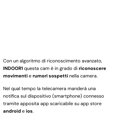
Con un algoritmo di riconoscimento avanzato,
INDOOR1
questa cam è in grado di
riconoscere
movimenti
e
rumori sospetti
nella camera.
Nel qual tempo la telecamera manderà una
notifica sul dispositivo (smartphone) connesso
tramite apposita app scaricabile su app store
android
e
ios
.