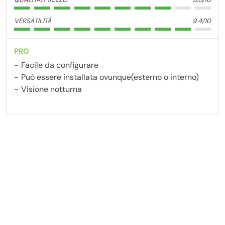
VERSATILITÀ
9.4/10
PRO
Facile da configurare
Può essere installata ovunque(esterno o interno)
Visione notturna