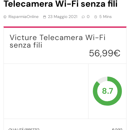
Telecamera Wi-Fi senza fili
RisparmiaOnline
23 Maggio 2021
0
5 Mins
Victure Telecamera Wi-Fi
senza fili
56,99€
8.7
QUALITÀ/PREZZO
8.0/10