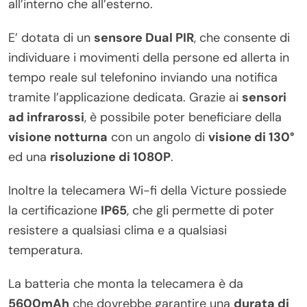
all’interno che all’esterno.
E’ dotata di un
sensore Dual PIR
, che consente di
individuare i movimenti della persone ed allerta in
tempo reale sul telefonino inviando una notifica
tramite l’applicazione dedicata. Grazie ai
sensori
ad infrarossi
, è possibile poter beneficiare della
visione notturna
con un angolo di
visione di 130°
ed una
risoluzione di 1080P
.
Inoltre la telecamera Wi-fi della Victure possiede
la certificazione
IP65
, che gli permette di poter
resistere a qualsiasi clima e a qualsiasi
temperatura.
La batteria che monta la telecamera è da
5600mAh
che dovrebbe garantire una
durata di