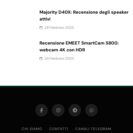
Majority D40X: Recensione degli speaker
attivi
28 Febbraio 2025
Recensione EMEET SmartCam S800:
webcam 4K con HDR
24 Febbraio 2025
CHI SIAMO
CONTATTI
CANALI TELEGRAM