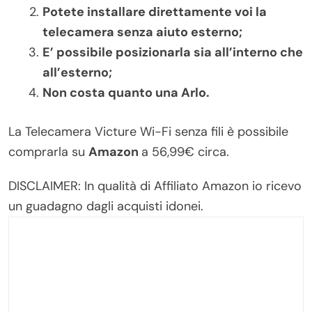
Potete installare direttamente voi la
telecamera senza aiuto esterno;
E’ possibile posizionarla sia all’interno che
all’esterno;
Non costa quanto una Arlo.
La Telecamera Victure Wi-Fi senza fili è possibile
comprarla su
Amazon
a 56,99€ circa.
DISCLAIMER: In qualità di Affiliato Amazon io ricevo
un guadagno dagli acquisti idonei.