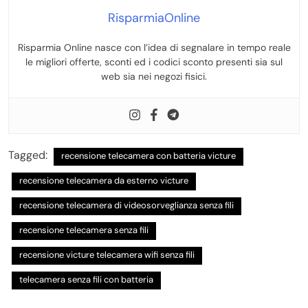
RisparmiaOnline
Risparmia Online nasce con l’idea di segnalare in tempo reale
le migliori offerte, sconti ed i codici sconto presenti sia sul
web sia nei negozi fisici.
Tagged:
recensione telecamera con batteria victure
recensione telecamera da esterno victure
recensione telecamera di videosorveglianza senza fili
recensione telecamera senza fili
recensione victure telecamera wifi senza fili
telecamera senza fili con batteria