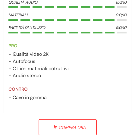
QUALITÀ AUDIO
8.6/10
MATERIALI
9.0/10
FACILITÀ DI UTILIZZO
9.0/10
PRO
Qualità video 2K
Autofocus
Ottimi materiali cotruttivi
Audio stereo
CONTRO
Cavo in gomma
COMPRA ORA