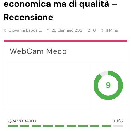
economica ma di qualità –
Recensione
Giovanni Esposito
28 Gennaio 2021
0
11 Mins
WebCam Meco
9
QUALITÀ VIDEO
9.3/10