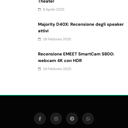
Theater
8 Aprile 2025
Majority D40X: Recensione degli speaker
attivi
28 Febbraio 2025
Recensione EMEET SmartCam S800:
webcam 4K con HDR
24 Febbraio 2025