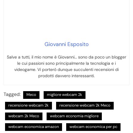
Giovanni Esposito
Salve a tutti, il mio nome è Giovanni… sono da poco un blogger
le cui passioni sono principalmente la tecnologia e i
videogame. Vi porterò dunque succulenti recensioni di
prodotti davvero interessanti.
Tagged:
Meco
migliore webcam 2k
recensione webcam 2k
recensione webcam 2k Meco
webcam 2k Meco
webcam economia migliore
webcam economica amazon
webcam economica per pc