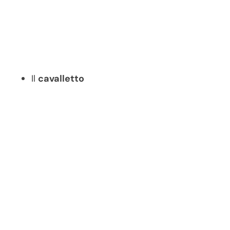
Il
cavalletto