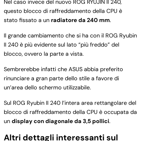
Nel caso invece del nuovo ROG RYUJIN II 240,
questo blocco di raffreddamento della CPU è
stato fissato a un
radiatore da 240 mm
.
Il grande cambiamento che si ha con il ROG Ryubin
II 240 è più evidente sul lato “più freddo” del
blocco, ovvero la parte a vista.
Sembrerebbe infatti che ASUS abbia preferito
rinunciare a gran parte dello stile a favore di
un’area dello schermo utilizzabile.
Sul ROG Ryubin II 240 l’intera area rettangolare del
blocco di raffreddamento della CPU è occupata da
un
display con diagonale da 3,5 pollici
.
Altri dettagli interessanti sul