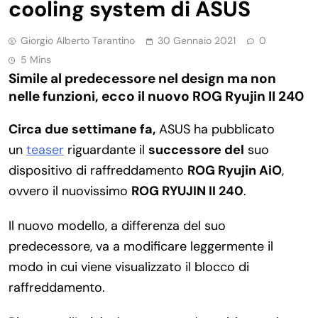
cooling system di ASUS
Giorgio Alberto Tarantino
30 Gennaio 2021
0
5 Mins
Simile al predecessore nel design ma non
nelle funzioni, ecco il nuovo ROG Ryujin II 240
Circa due settimane fa,
ASUS ha pubblicato
un
teaser
riguardante il
successore del
suo
dispositivo di raffreddamento
ROG Ryujin AiO
,
ovvero il nuovissimo
ROG RYUJIN II 240
.
Il nuovo modello, a differenza del suo
predecessore, va a modificare leggermente il
modo in cui viene visualizzato il blocco di
raffreddamento.