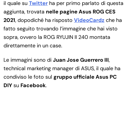
il quale su
Twitter
ha per primo parlato di questa
aggiunta, trovata
nelle pagine Asus ROG CES
2021
, dopodiché ha risposto
VideoCardz
che ha
fatto seguito trovando l’immagine che hai visto
sopra, ovvero la ROG RYUJIN II 240 montata
direttamente in un case.
Le immagini sono di
Juan Jose Guerrero III
,
technical marketing manager di ASUS, il quale ha
condiviso le foto sul
gruppo ufficiale Asus PC
DIY
su
Facebook
.