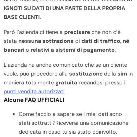
IGNOTI SU DATI DI UNA PARTE DELLA PROPRIA
BASE CLIENTI
.
Però l’azienda ci tiene a
precisare
che non c’è
stata
nessuna sottrazione
di
dati di traffico, nè
bancari
o
relativi a sistemi di pagamento
.
L’azienda ha anche comunicato che se un cliente
vuole, può procedere alla
sostituzione
della
sim
in
maniera totalmente
gratuita
recandosi presso i
punti vendita autorizzati
.
Alcune FAQ UFFICIALI
Come faccio a sapere se i miei dati sono
stati sottratti?Riceverai una comunicazione
dedicata in caso tu sia stato coinvolto.