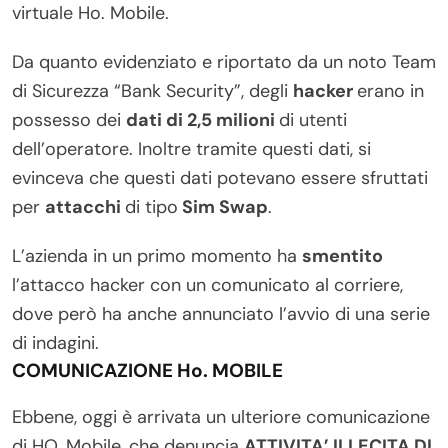
virtuale Ho. Mobile.
Da quanto evidenziato e riportato da un noto Team
di Sicurezza “Bank Security”, degli
hacker
erano in
possesso dei
dati di 2,5 milioni
di utenti
dell’operatore. Inoltre tramite questi dati, si
evinceva che questi dati potevano essere sfruttati
per
attacchi
di tipo
Sim Swap
.
L’azienda in un primo momento ha
smentito
l’attacco hacker con un comunicato al corriere,
dove però ha anche annunciato l’avvio di una serie
di indagini.
COMUNICAZIONE Ho. MOBILE
Ebbene, oggi è arrivata un ulteriore comunicazione
di HO. Mobile, che denuncia
ATTIVITA’ ILLECITA DI