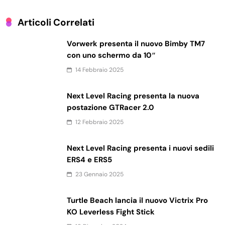
Articoli Correlati
Vorwerk presenta il nuovo Bimby TM7
con uno schermo da 10″
14 Febbraio 2025
Next Level Racing presenta la nuova
postazione GTRacer 2.0
12 Febbraio 2025
Next Level Racing presenta i nuovi sedili
ERS4 e ERS5
23 Gennaio 2025
Turtle Beach lancia il nuovo Victrix Pro
KO Leverless Fight Stick