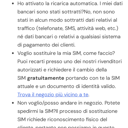
Ho attivato la ricarica automatica. I miei dati
bancari sono stati sottratti?No, non sono
stati in alcun modo sottratti dati relativi al
traffico (telefonate, SMS, attività web, etc.)
né dati bancari o relativi a qualsiasi sistema
di pagamento dei clienti.
Voglio sostituire la mia SIM, come faccio?
Puoi recarti presso uno dei nostri rivenditori
autorizzati e richiedere il cambio della
SIM
gratuitamente
portando con te la SIM
attuale e un documento di identità valido.
Trova il negozio più vicino a te
.
Non voglio/posso andare in negozio. Potete
spedirmi la SIM?Il processo di sostituzione
SIM richiede riconoscimento fisico del
cliente, pertanto non possiamo in questo