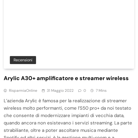
Recensioni
Arylic A30+ amplificatore e streamer wireless
RisparmiaOnline
31 Maggio 2022
0
7 Mins
L’azienda Arylic è famosa per la realizzazione di streamer
wireless molto performanti, come l’S50 pro+ da noi testato
che consente di modernizzare impianti di vecchia data,
quando ancora non esistevano i servizi streaming. La parte
strabiliante, oltre a poter ascoltare musica mediante
Spotify ed altri servizi, è la gestione multi-room e a