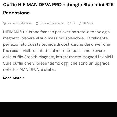
Cuffie HIFIMAN DEVA PRO + dongle Blue mini R2R
Recensione
RisparmiaOnline
3 Dicembre 2021
0
16 Mins
HIFIMAN è un brand famoso per aver portato la tecnologia
magneto-planare al suo massimo splendore. Ha talmente
perfezionato questa tecnica di costruzione dei driver che
l’ha resa invisibile! Infatti sul mercato possiamo trovare
delle cuffie Stealth Magnets, letteralmente magneti invisibili.
Sulle cuffie che vi presentiamo oggi, che sono un upgrade
delle HIFIMAN DEVA, è stata…
Read More