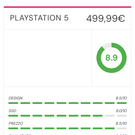
499,99€
PLAYSTATION 5
8.9
DESIGN
9.5/10
SSD
8.0/10
PREZZO
8.5/10