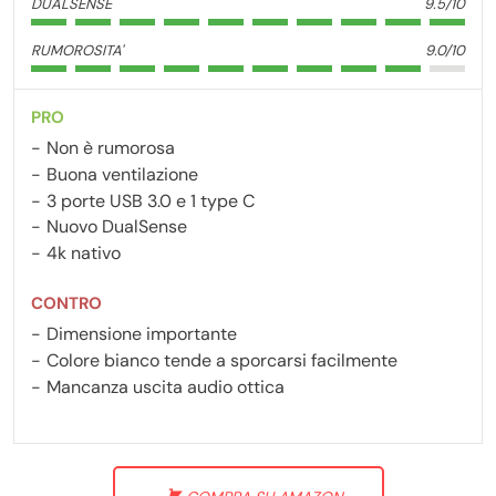
DUALSENSE
9.5/10
RUMOROSITA'
9.0/10
PRO
Non è rumorosa
Buona ventilazione
3 porte USB 3.0 e 1 type C
Nuovo DualSense
4k nativo
CONTRO
Dimensione importante
Colore bianco tende a sporcarsi facilmente
Mancanza uscita audio ottica