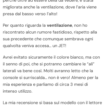
perché oltre ad essere bella da vedere, è stata
migliorata anche la ventilazione, dove l’aria viene
presa dal basso verso l’alto!
Per quanto riguarda la
ventilazione
, non ho
riscontrato alcun rumore fastidioso, rispetto alla
sua precedente che comunque sembrava ogni
qualvolta veniva accesa… un JET!
Avrei evitato sicuramente il colore bianco, ma con
il senno di poi, che si potranno cambiare le “ali”
laterali va bene così. Molti avranno letto che la
console si surriscalda… non è vero! Almeno per la
mia esperienza e parliamo di circa 3 mesi di
intenso utilizzo.
La mia recensione si basa sul modello con il lettore