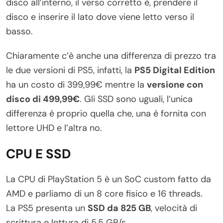
disco all’interno, il verso corretto è, prendere il
disco e inserire il lato dove viene letto verso il
basso.
Chiaramente c’è anche una differenza di prezzo tra
le due versioni di PS5, infatti, la
PS5 Digital Edition
ha un costo di 399,99€ mentre la
versione con
disco di 499,99€
. Gli SSD sono uguali, l’unica
differenza è proprio quella che, una è fornita con
lettore UHD e l’altra no.
CPU E SSD
La CPU di PlayStation 5 è un SoC custom fatto da
AMD e parliamo di un 8 core fisico e 16 threads.
La PS5 presenta un
SSD da 825 GB
, velocità di
scrittura e lettura di 5,5 GB/s.