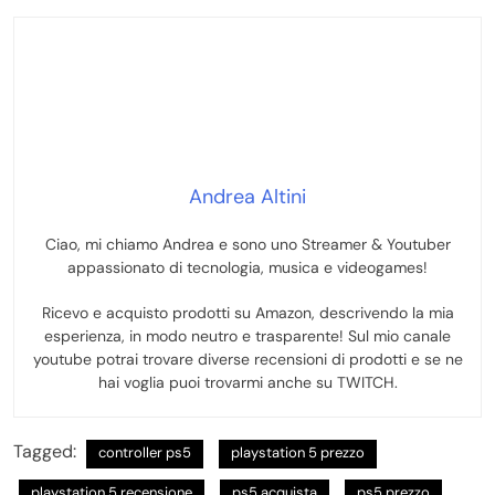
Andrea Altini
Ciao, mi chiamo Andrea e sono uno Streamer & Youtuber
appassionato di tecnologia, musica e videogames!
Ricevo e acquisto prodotti su Amazon, descrivendo la mia
esperienza, in modo neutro e trasparente! Sul mio canale
youtube potrai trovare diverse recensioni di prodotti e se ne
hai voglia puoi trovarmi anche su TWITCH.
Tagged:
controller ps5
playstation 5 prezzo
playstation 5 recensione
ps5 acquista
ps5 prezzo