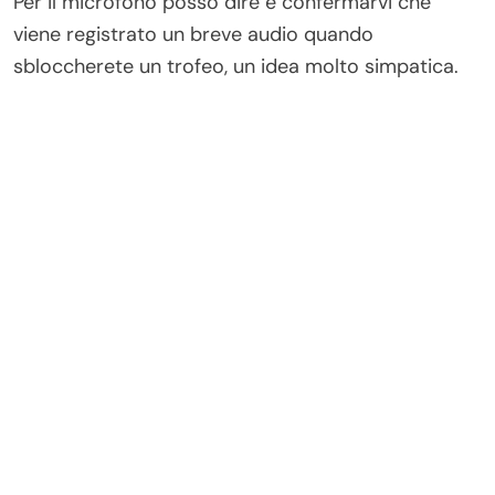
Per il microfono posso dire e confermarvi che
viene registrato un breve audio quando
sbloccherete un trofeo, un idea molto simpatica.