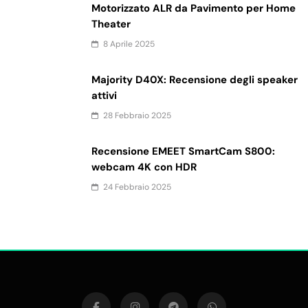
Motorizzato ALR da Pavimento per Home
Theater
8 Aprile 2025
Majority D40X: Recensione degli speaker
attivi
28 Febbraio 2025
Recensione EMEET SmartCam S800:
webcam 4K con HDR
24 Febbraio 2025