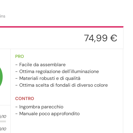
ins
74,99 €
PRO
Facile da assemblare
Ottima regolazione dell'illuminazione
Materiali robusti e di qualità
Ottima scelta di fondali di diverso colore
CONTRO
Ingombra parecchio
Manuale poco approfondito
5/10
0/10