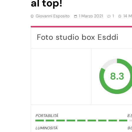
al top!
Giovanni Esposito
1 Marzo 2021
1
14 M
Foto studio box Esddi
8.3
PORTABILITÀ
8.
LUMINOSITÀ
9.