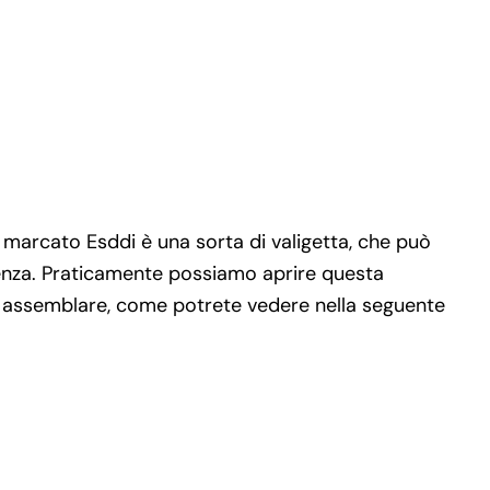
i marcato Esddi è una sorta di valigetta, che può
enza. Praticamente possiamo aprire questa
 da assemblare, come potrete vedere nella seguente