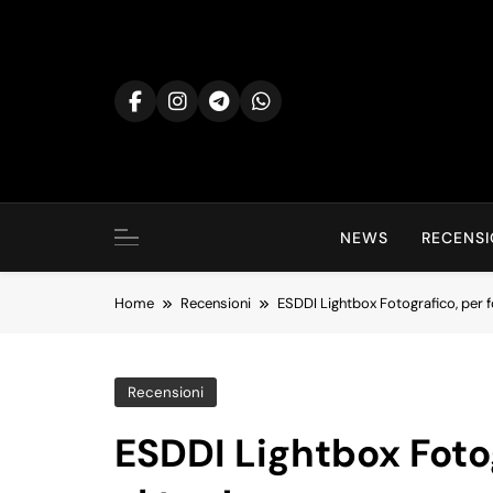
Skip
to
content
NEWS
RECENSI
Home
Recensioni
ESDDI Lightbox Fotografico, per 
Recensioni
ESDDI Lightbox Foto