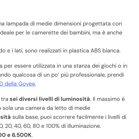
a lampada di medie dimensioni progettata con
deale per le camerette dei bambini, ma è anche
o e i lati, sono realizzati in plastica ABS bianca.
per essere utilizzata in una stanza dei giochi o in
ndo qualcosa di un po’ più professionale, prendi
ED della Govee
.
tra
sei diversi livelli di luminosità
. Il massimo è
 da sola una camera da letto di medie
sità
sulla base, puoi scorrere facilmente i livelli di
, 20, 40, 60, 80 e 100% di illuminazione.
00 e 6.500K
.