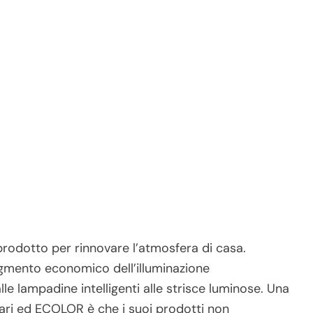
rodotto per rinnovare l’atmosfera di casa.
gmento economico dell’illuminazione
lle lampadine intelligenti alle strisce luminose. Una
lari ed ECOLOR è che i suoi prodotti non