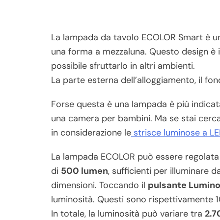
La lampada da tavolo ECOLOR Smart è un
una forma a mezzaluna. Questo design è i
possibile sfruttarlo in altri ambienti.
La parte esterna dell’alloggiamento, il fond
Forse questa è una lampada è più indicata 
una camera per bambini. Ma se stai cerca
in considerazione le
strisce luminose a L
La lampada ECOLOR può essere regolata 
di
500 lumen
, sufficienti per illuminare
dimensioni. Toccando il
pulsante Lumino
luminosità. Questi sono rispettivamente 10
In totale, la luminosità può variare tra
2.7