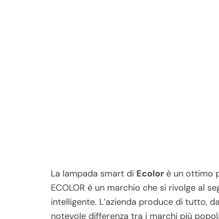
La lampada smart di
Ecolor
è un ottimo p
ECOLOR è un marchio che si rivolge al se
intelligente. L’azienda produce di tutto, da
notevole differenza tra i marchi più popo