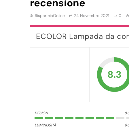
recensione
RisparmiaOnline
24 Novembre 2021
0
ECOLOR Lampada da co
8.3
DESIGN
8.
LUMINOSITÀ
9.