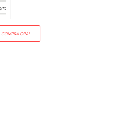
0/10
COMPRA ORA!