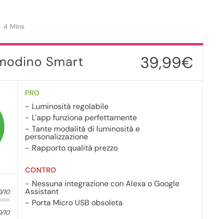
4 Mins
39,99€
modino Smart
PRO
Luminosità regolabile
L'app funziona perfettamente
Tante modalità di luminosità e
personalizzazione
Rapporto qualità prezzo
CONTRO
Nessuna integrazione con Alexa o Google
Assistant
0/10
Porta Micro USB obsoleta
0/10