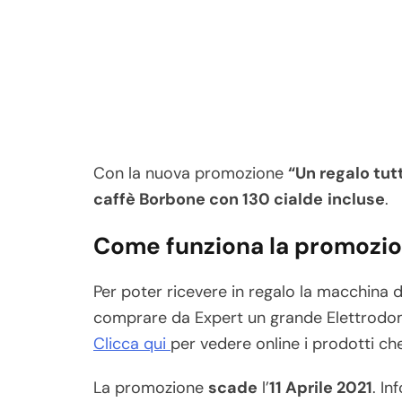
Con la nuova promozione
“Un regalo tut
caffè Borbone con 130 cialde
incluse
.
Come funziona la promozi
Per poter ricevere in regalo la macchina 
comprare da Expert un grande Elettrodomes
Clicca qui
per vedere online i prodotti che 
La promozione
scade
l’
11 Aprile 2021
. I