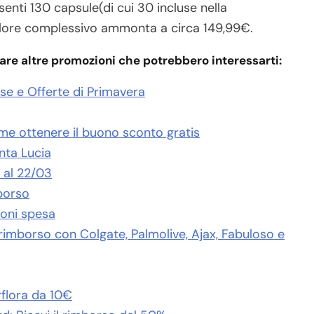
senti 130 capsule(di cui 30 incluse nella
valore complessivo ammonta a circa 149,99€.
are altre promozioni che potrebbero interessarti:
e e Offerte di Primavera
e ottenere il buono sconto gratis
anta Lucia
 al 22/03
borso
uoni spesa
 di rimborso con Colgate, Palmolive, Ajax, Fabuloso e
rflora da 10€