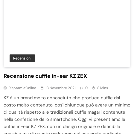
Recensioni
Recensione cuffie in-ear KZ ZEX
RisparmiaOnline
13 Novembre 2021
0
8 Mins
KZ è un brand molto conosciuto che produce cuffie dal
costo molto contenuto, così chiunque può avere un minimo
di qualità rispetto alle tradizionali cuffie magari contenute
nella confezione dello smartphone. Oggi vi presentiamo le
cuffie in-ear KZ ZEX, con un design originale e definibile
sportivo ma di questo parleremo nel paragrafo dedicato.