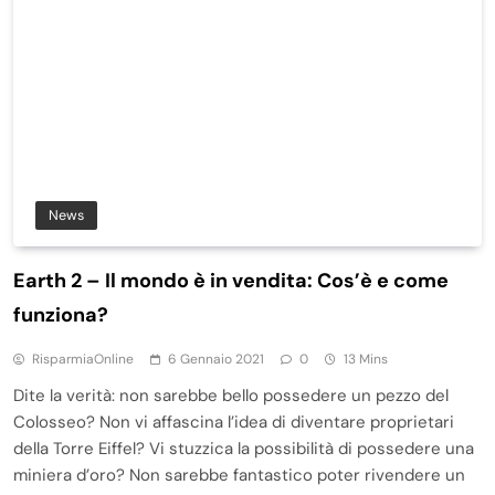
News
Earth 2 – Il mondo è in vendita: Cos’è e come
funziona?
RisparmiaOnline
6 Gennaio 2021
0
13 Mins
Dite la verità: non sarebbe bello possedere un pezzo del
Colosseo? Non vi affascina l’idea di diventare proprietari
della Torre Eiffel? Vi stuzzica la possibilità di possedere una
miniera d’oro? Non sarebbe fantastico poter rivendere un