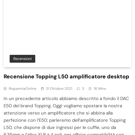
Recensioni
Recensione Topping L50 amplificatore desktop
RisparmiaOnline
31 Ottobre 2021
3
16 Mins
In un precedente articolo abbiamo descritto a fondo il DAC
E50 del brand Topping. Oggi vogliamo spostare la nostra
attenzione verso un amplificatore che si abbina alla
perfezione con l’E50; parleremo dell’amplificatore Topping
L50, che dispone di due ingressi per le cuffie, uno da
6.35mm e l’altro XLR a 4 poli, per offrire compatibilità con…