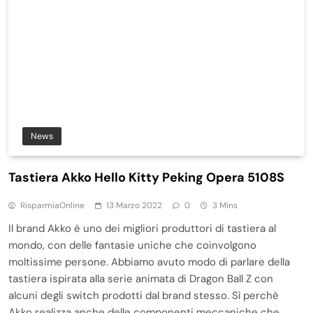
News
Tastiera Akko Hello Kitty Peking Opera 5108S
RisparmiaOnline
13 Marzo 2022
0
3 Mins
Il brand Akko è uno dei migliori produttori di tastiera al
mondo, con delle fantasie uniche che coinvolgono
moltissime persone. Abbiamo avuto modo di parlare della
tastiera ispirata alla serie animata di Dragon Ball Z con
alcuni degli switch prodotti dal brand stesso. Sì perchè
Akko realizza anche delle componenti meccaniche che