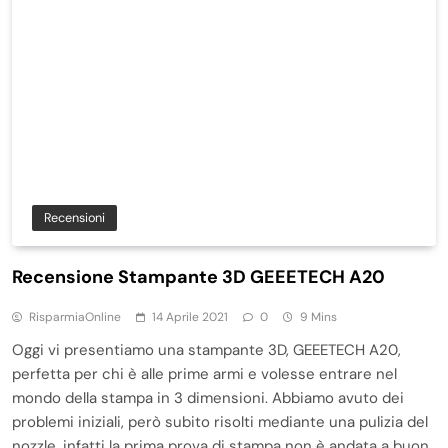
Recensioni
Recensione Stampante 3D GEEETECH A20
RisparmiaOnline
14 Aprile 2021
0
9 Mins
Oggi vi presentiamo una stampante 3D, GEEETECH A20,
perfetta per chi è alle prime armi e volesse entrare nel
mondo della stampa in 3 dimensioni. Abbiamo avuto dei
problemi iniziali, però subito risolti mediante una pulizia del
nozzle, infatti la prima prova di stampa non è andata a buon