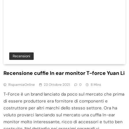
Recensioni
Recensione cuffie In ear monitor T-force Yuan Li
RisparmiaOnline
23 Ottobre 2021
0
8 Mins
T-Force è un brand lanciato da poco sul mercato che prima
di essere produttore era fornitore di componenti e
costruttore per altri marchi dello stesso settore. Ora ha
voluto provarci lanciando sul mercato una cuffia In-ear
monitor molto interessante, ricco di accessori e tutto ben
costruito. Nel dettaglio nei prossimi paragrafi vi