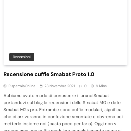
Recensioni
Recensione cuffie Smabat Proto 1.0
RisparmiaOnline
28 Novembre 2021
0
9 Mins
Abbiamo avuto modo di conoscere il brand Smabat
portandovi sul blog le recensioni delle Smabat M0 e delle
Smabat M2s pro. Entrambe sono cuffie modulari, significa
che ci arriveranno in confezione smontate e dovremo poi
metterle insieme noi (basta poco per farlo). Oggi non vi
proponiamo una cuffia modulare completamente come gli