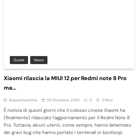
Guide
News
Xiaomi rilascia la MIUI 12 per Redmi note 8 Pro
ma…
RisparmiaOnline
29 Dicembre 2020
0
3 Mins
È notizia di questi giorni che il colosso cinese Xiaomi ha
(finalmente) rilasciato l’aggiornamento per il Redmi Note 8
Pro. Tuttavia, alcuni utenti, come sempre, hanno lamentato
dei gravi bug che hanno portato i terminali in bootloop.