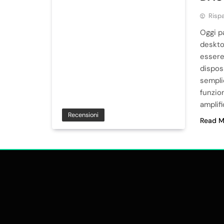
Risp
Oggi p
deskto
essere
dispos
sempli
funzio
amplif
Recensioni
Read M