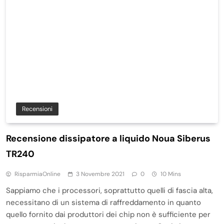
Recensioni
Recensione dissipatore a liquido Noua Siberus
TR240
RisparmiaOnline
3 Novembre 2021
0
10 Mins
Sappiamo che i processori, soprattutto quelli di fascia alta,
necessitano di un sistema di raffreddamento in quanto
quello fornito dai produttori dei chip non è sufficiente per