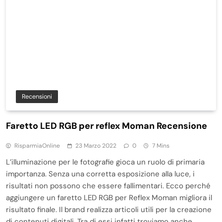
Recensioni
Faretto LED RGB per reflex Moman Recensione
RisparmiaOnline
23 Marzo 2022
0
7 Mins
L’illuminazione per le fotografie gioca un ruolo di primaria
importanza. Senza una corretta esposizione alla luce, i
risultati non possono che essere fallimentari. Ecco perché
aggiungere un faretto LED RGB per Reflex Moman migliora il
risultato finale. Il brand realizza articoli utili per la creazione
di contenuti digitali. Tra di essi infatti troviamo anche