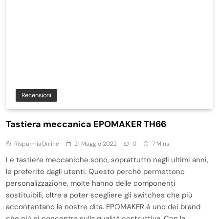
Recensioni
Tastiera meccanica EPOMAKER TH66
RisparmiaOnline
21 Maggio 2022
0
7 Mins
Le tastiere meccaniche sono, soprattutto negli ultimi anni,
le preferite dagli utenti. Questo perché permettono
personalizzazione, molte hanno delle componenti
sostituibili, oltre a poter scegliere gli switches che più
accontentano le nostre dita. EPOMAKER è uno dei brand
che più si concentra sulla qualità costruttiva. Con la