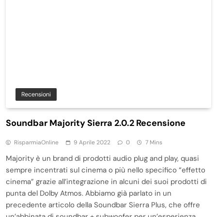
Recensioni
Soundbar Majority Sierra 2.0.2 Recensione
RisparmiaOnline
9 Aprile 2022
0
7 Mins
Majority è un brand di prodotti audio plug and play, quasi
sempre incentrati sul cinema o più nello specifico “effetto
cinema” grazie all’integrazione in alcuni dei suoi prodotti di
punta del Dolby Atmos. Abbiamo già parlato in un
precedente articolo della Soundbar Sierra Plus, che offre
un’abbinata di soundbar + subwoofer per un’esperienza