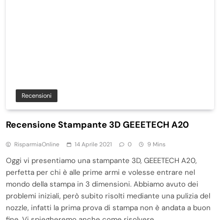
Recensioni
Recensione Stampante 3D GEEETECH A20
RisparmiaOnline
14 Aprile 2021
0
9 Mins
Oggi vi presentiamo una stampante 3D, GEEETECH A20,
perfetta per chi è alle prime armi e volesse entrare nel
mondo della stampa in 3 dimensioni. Abbiamo avuto dei
problemi iniziali, però subito risolti mediante una pulizia del
nozzle, infatti la prima prova di stampa non è andata a buon
fine. Vi spiegheremo anche come risolvere…