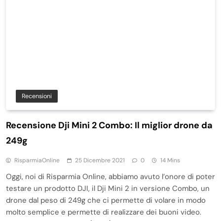
Recensioni
Recensione Dji Mini 2 Combo: Il miglior drone da
249g
RisparmiaOnline
25 Dicembre 2021
0
14 Mins
Oggi, noi di Risparmia Online, abbiamo avuto l’onore di poter
testare un prodotto DJI, il Dji Mini 2 in versione Combo, un
drone dal peso di 249g che ci permette di volare in modo
molto semplice e permette di realizzare dei buoni video.