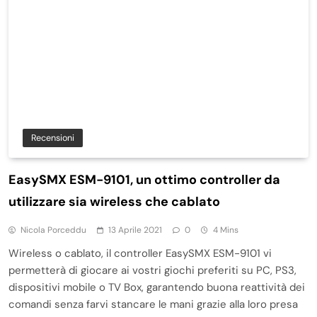
Recensioni
EasySMX ESM-9101, un ottimo controller da
utilizzare sia wireless che cablato
Nicola Porceddu
13 Aprile 2021
0
4 Mins
Wireless o cablato, il controller EasySMX ESM-9101 vi
permetterà di giocare ai vostri giochi preferiti su PC, PS3,
dispositivi mobile o TV Box, garantendo buona reattività dei
comandi senza farvi stancare le mani grazie alla loro presa