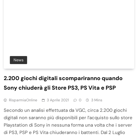
News
2.200 giochi digitali scompariranno quando
Sony chiuderà gli Store PS3, PS Vita e PSP
RisparmiaOnline
3 Aprile 2021
0
3 Mins
Secondo un analisi effettuata da VGC, circa 2.200 giochi
digitali non saranno più disponibili per l’acquisto sullo store
Playstation di Sony in nessuna forma una volta che i server
di PS3, PSP e PS Vita chiuderanno i battenti. Dal 2 Luglio