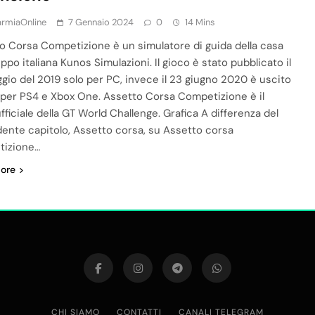
armiaOnline
7 Gennaio 2024
0
14 Mins
o Corsa Competizione è un simulatore di guida della casa
uppo italiana Kunos Simulazioni. Il gioco è stato pubblicato il
gio del 2019 solo per PC, invece il 23 giugno 2020 è uscito
per PS4 e Xbox One. Assetto Corsa Competizione è il
ufficiale della GT World Challenge. Grafica A differenza del
ente capitolo, Assetto corsa, su Assetto corsa
tizione…
ore
CHI SIAMO
CONTATTI
CANALI TELEGRAM