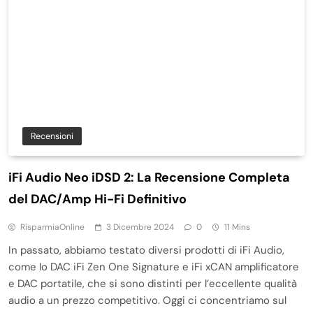
Recensioni
iFi Audio Neo iDSD 2: La Recensione Completa
del DAC/Amp Hi-Fi Definitivo
RisparmiaOnline
3 Dicembre 2024
0
11 Mins
In passato, abbiamo testato diversi prodotti di iFi Audio,
come lo DAC iFi Zen One Signature e iFi xCAN amplificatore
e DAC portatile, che si sono distinti per l’eccellente qualità
audio a un prezzo competitivo. Oggi ci concentriamo sul