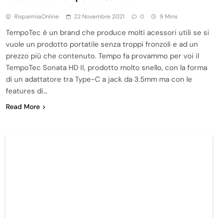
RisparmiaOnline
22 Novembre 2021
0
9 Mins
TempoTec è un brand che produce molti acessori utili se si
vuole un prodotto portatile senza troppi fronzoli e ad un
prezzo più che contenuto. Tempo fa provammo per voi il
TempoTec Sonata HD II, prodotto molto snello, con la forma
di un adattatore tra Type-C a jack da 3.5mm ma con le
features di…
Read More