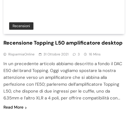
Recensioni
Recensione Topping L50 amplificatore desktop
RisparmiaOnline
31 Ottobre 2021
3
16 Mins
In un precedente articolo abbiamo descritto a fondo il DAC
E50 del brand Topping. Oggi vogliamo spostare la nostra
attenzione verso un amplificatore che si abbina alla
perfezione con l’E50; parleremo dell’amplificatore Topping
L50, che dispone di due ingressi per le cuffie, uno da
6.35mm e l’altro XLR a 4 poli, per offrire compatibilità con…
Read More