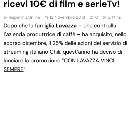
ricevi 10€ di film e serieTv!
RisparmiaOnline
12 Novembre 2018
0
2 Mins
Dopo che la famiglia
Lavazza
– che controlla
l’azienda produttrice di caffè – ha acquisito, nello
scorso dicembre, il 25% delle azioni del servizio di
streaming italiano
Chili
, quest’anno ha deciso di
lanciare la promozione “
CON LAVAZZA VINCI
SEMPRE
“.