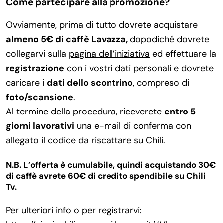
Come partecipare alla promozione?
Ovviamente, prima di tutto dovrete acquistare
almeno 5€ di caffè Lavazza,
dopodiché dovrete
collegarvi sulla
pagina dell’iniziativa
ed effettuare la
registrazione
con i vostri dati personali e dovrete
caricare i
dati dello scontrino
, compreso di
foto/scansione
.
Al termine della procedura, riceverete
entro 5
giorni lavorativi
una e-mail di conferma con
allegato il codice da riscattare su Chili.
N.B. L’offerta è cumulabile, quindi acquistando 30€
di caffè avrete 60€ di credito spendibile su Chili
Tv.
Per ulteriori info o per registrarvi: