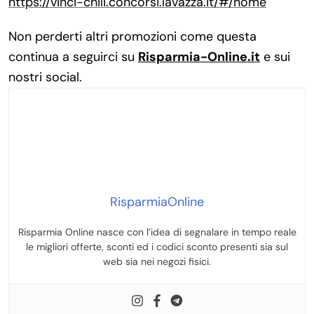
https://vinci-chili.concorsi.lavazza.it/#/home
Non perderti altri promozioni come questa
continua a seguirci su
Risparmia-Online.it
e sui
nostri social.
RisparmiaOnline
Risparmia Online nasce con l’idea di segnalare in tempo reale
le migliori offerte, sconti ed i codici sconto presenti sia sul
web sia nei negozi fisici.