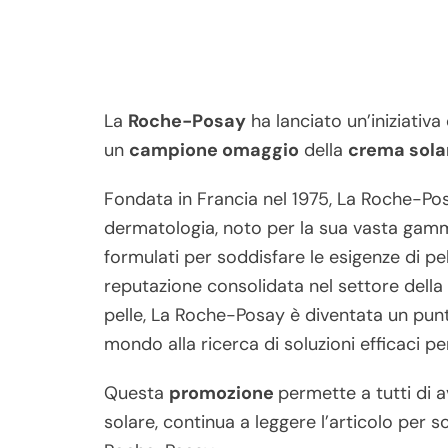
La
Roche-Posay
ha lanciato un’iniziativa
un
campione omaggio
della
crema sola
Fondata in Francia nel 1975, La Roche-Pos
dermatologia, noto per la sua vasta gam
formulati per soddisfare le esigenze di pel
reputazione consolidata nel settore della 
pelle, La Roche-Posay è diventata un punto
mondo alla ricerca di soluzioni efficaci per
Questa
promozione
permette a tutti di a
solare, continua a leggere l’articolo per