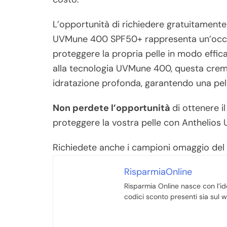
L’opportunità di richiedere gratuitament
UVMune 400 SPF50+ rappresenta un’occas
proteggere la propria pelle in modo effica
alla tecnologia UVMune 400, questa crem
idratazione profonda, garantendo una pelle
Non perdete l’opportunità
di ottenere i
proteggere la vostra pelle con Anthelio
Richiedete anche i campioni omaggio de
RisparmiaOnline
Risparmia Online nasce con l’ide
codici sconto presenti sia sul we