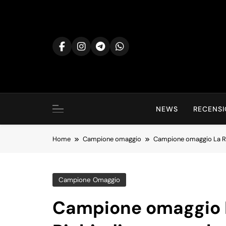
Skip
to
content
NEWS
RECENSI
Home
Campione omaggio
Campione omaggio La R
Campione Omaggio
Campione omaggio 