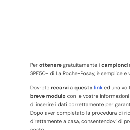
Per
ottenere
gratuitamente i
campionci
SPF50+ di La Roche-Posay, è semplice e 
Dovrete
recarvi
a
questo
link
ed una volt
breve modulo
con le vostre informazioni 
di inserire i dati correttamente per gara
Dopo aver completato la procedura di ric
direttamente a casa, consentendovi di pr
costo.