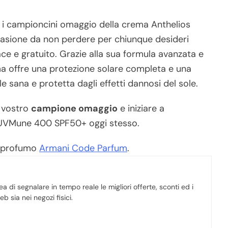
e i campioncini omaggio della crema Anthelios
ione da non perdere per chiunque desideri
ce e gratuito. Grazie alla sua formula avanzata e
a offre una protezione solare completa e una
 sana e protetta dagli effetti dannosi del sole.
l vostro
campione omaggio
e iniziare a
s UVMune 400 SPF50+ oggi stesso.
l profumo
Armani Code Parfum
.
a di segnalare in tempo reale le migliori offerte, sconti ed i
b sia nei negozi fisici.