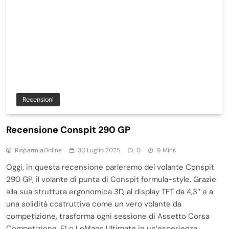
Recensioni
Recensione Conspit 290 GP
RisparmiaOnline
30 Luglio 2025
0
9 Mins
Oggi, in questa recensione parleremo del volante Conspit
290 GP, il volante di punta di Conspit formula-style. Grazie
alla sua struttura ergonomica 3D, al display TFT da 4,3″ e a
una solidità costruttiva come un vero volante da
competizione, trasforma ogni sessione di Assetto Corsa
Competizione, F1 o LeMans Ultimate in un’esperienza