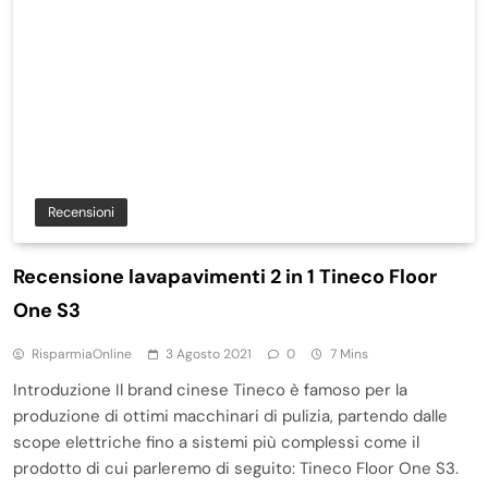
Recensioni
Recensione lavapavimenti 2 in 1 Tineco Floor
One S3
RisparmiaOnline
3 Agosto 2021
0
7 Mins
Introduzione Il brand cinese Tineco è famoso per la
produzione di ottimi macchinari di pulizia, partendo dalle
scope elettriche fino a sistemi più complessi come il
prodotto di cui parleremo di seguito: Tineco Floor One S3.