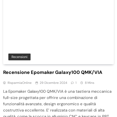
Recensioni
Recensione Epomaker Galaxy100 QMK/VIA
RisparmiaOnline
29 Dicembre 2024
1
8 Mins
La Epomaker Galaxy100 QMK/VIA è una tastiera meccanica
full-size progettata per offrire una combinazione di
funzionalità avanzate, design ergonomico e qualità
costruttiva eccellente. E’ realizzata con materiali di alta
qualità, come la scocca in alluminio CNC e keycaps in PBT