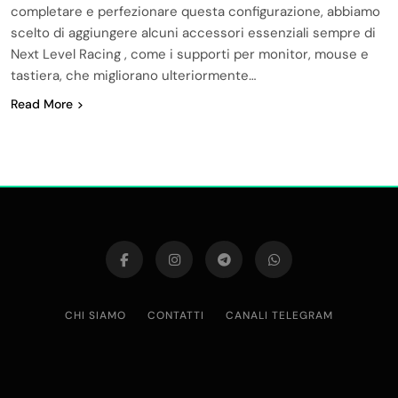
completare e perfezionare questa configurazione, abbiamo
scelto di aggiungere alcuni accessori essenziali sempre di
Next Level Racing , come i supporti per monitor, mouse e
tastiera, che migliorano ulteriormente…
Read More
CHI SIAMO
CONTATTI
CANALI TELEGRAM