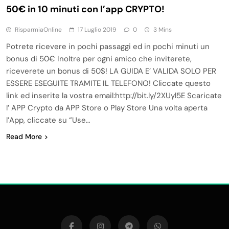
50€ in 10 minuti con l’app CRYPTO!
RisparmiaOnline
17 Luglio 2019
0
3 Mins
Potrete ricevere in pochi passaggi ed in pochi minuti un
bonus di 50€ Inoltre per ogni amico che inviterete,
riceverete un bonus di 50$! LA GUIDA E’ VALIDA SOLO PER
ESSERE ESEGUITE TRAMITE IL TELEFONO! Cliccate questo
link ed inserite la vostra email:http://bit.ly/2XUyl5E Scaricate
l’ APP Crypto da APP Store o Play Store Una volta aperta
l’App, cliccate su “Use…
Read More