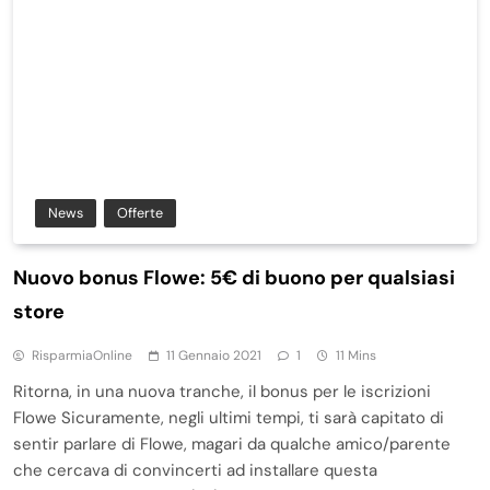
News
Offerte
Nuovo bonus Flowe: 5€ di buono per qualsiasi
store
RisparmiaOnline
11 Gennaio 2021
1
11 Mins
Ritorna, in una nuova tranche, il bonus per le iscrizioni
Flowe Sicuramente, negli ultimi tempi, ti sarà capitato di
sentir parlare di Flowe, magari da qualche amico/parente
che cercava di convincerti ad installare questa