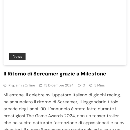
News
Il Ritorno di Screamer grazie a Milestone
RisparmiaOnline
13 Dicembre 2024
0
3 Mins
Milestone, il celebre sviluppatore italiano di giochi racing,
ha annunciato il ritorno di Screamer, il leggendario titolo
arcade degli anni ’90. L’annuncio è stato fatto durante i
prestigiosi The Game Awards 2024, con un teaser trailer
che ha subito catturato l’attenzione di appassionati e nuovi
giocatori. Il nuovo Screamer non punta solo ad essere un…