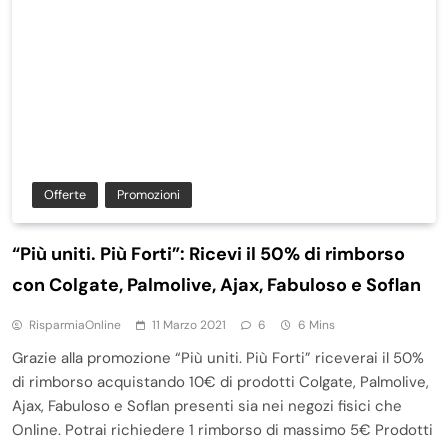
Offerte
Promozioni
“Più uniti. Più Forti”: Ricevi il 50% di rimborso
con Colgate, Palmolive, Ajax, Fabuloso e Soflan
RisparmiaOnline
11 Marzo 2021
6
6 Mins
Grazie alla promozione “Più uniti. Più Forti” riceverai il 50%
di rimborso acquistando 10€ di prodotti Colgate, Palmolive,
Ajax, Fabuloso e Soflan presenti sia nei negozi fisici che
Online. Potrai richiedere 1 rimborso di massimo 5€ Prodotti