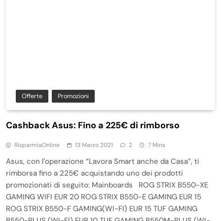
Offerte
Promozioni
Cashback Asus: Fino a 225€ di rimborso
RisparmiaOnline
13 Marzo 2021
2
7 Mins
Asus, con l’operazione “Lavora Smart anche da Casa”, ti
rimborsa fino a 225€ acquistando uno dei prodotti
promozionati di seguito: Mainboards ROG STRIX B550-XE
GAMING WIFI EUR 20 ROG STRIX B550-E GAMING EUR 15
ROG STRIX B550-F GAMING(WI-FI) EUR 15 TUF GAMING
B550-PLUS (WI-FI) EUR 10 TUF GAMING B550M-PLUS (WI-