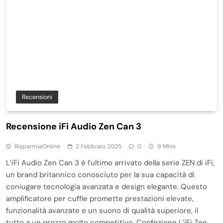
Recensioni
Recensione iFi Audio Zen Can 3
RisparmiaOnline
2 Febbraio 2025
0
9 Mins
L’iFi Audio Zen Can 3 è l’ultimo arrivato della serie ZEN di iFi,
un brand britannico conosciuto per la sua capacità di
coniugare tecnologia avanzata e design elegante. Questo
amplificatore per cuffie promette prestazioni elevate,
funzionalità avanzate e un suono di qualità superiore, il
tutto a un prezzo molto competitivo. Confezione L’iFi Zen