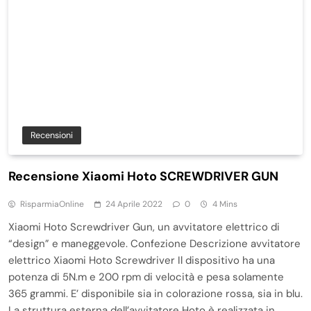
Recensioni
Recensione Xiaomi Hoto SCREWDRIVER GUN
RisparmiaOnline
24 Aprile 2022
0
4 Mins
Xiaomi Hoto Screwdriver Gun, un avvitatore elettrico di
“design” e maneggevole. Confezione Descrizione avvitatore
elettrico Xiaomi Hoto Screwdriver Il dispositivo ha una
potenza di 5N.m e 200 rpm di velocità e pesa solamente
365 grammi. E’ disponibile sia in colorazione rossa, sia in blu.
La struttura esterna dell’avvitatore Hoto è realizzata in