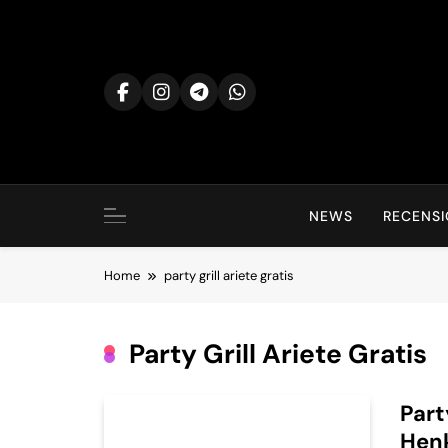
Skip
to
content
NEWS
RECENSI
Home
party grill ariete gratis
Party Grill Ariete Gratis
Part
Hen